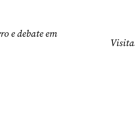
vro e debate em
Visit