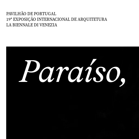
Saltar
para
PAVILHÃO DE PORTUGAL
o
19ª EXPOSIÇÃO INTERNACIONAL DE ARQUITETURA
LA BIENNALE DI VENEZIA
conteúdo