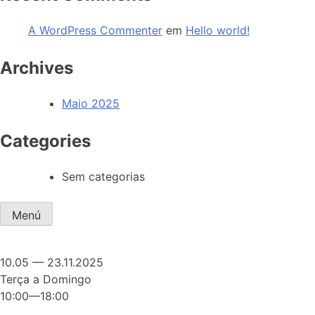
A WordPress Commenter
em
Hello world!
Archives
Maio 2025
Categories
Sem categorias
Menú
10.05 — 23.11.2025
Terça a Domingo
10:00—18:00