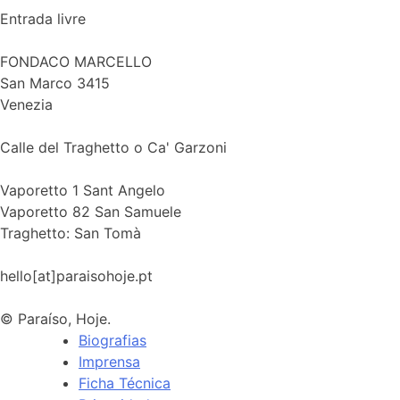
Entrada livre
FONDACO MARCELLO
San Marco 3415
Venezia
Calle del Traghetto o Ca' Garzoni
Vaporetto 1 Sant Angelo
Vaporetto 82 San Samuele
Traghetto: San Tomà
hello[at]paraisohoje.pt
© Paraíso, Hoje.
Biografias
Imprensa
Ficha Técnica