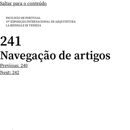
Saltar para o conteúdo
PAVILHÃO DE PORTUGAL
19ª EXPOSIÇÃO INTERNACIONAL DE ARQUITETURA
LA BIENNALE DI VENEZIA
241
Navegação de artigos
Previous:
240
Next:
242
10.05 — 23.11.2025