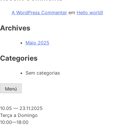
A WordPress Commenter
em
Hello world!
Archives
Maio 2025
Categories
Sem categorias
Menú
10.05 — 23.11.2025
Terça a Domingo
10:00—18:00