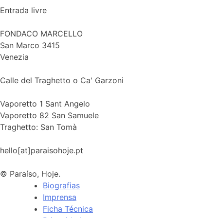
Entrada livre
FONDACO MARCELLO
San Marco 3415
Venezia
Calle del Traghetto o Ca' Garzoni
Vaporetto 1 Sant Angelo
Vaporetto 82 San Samuele
Traghetto: San Tomà
hello[at]paraisohoje.pt
© Paraíso, Hoje.
Biografias
Imprensa
Ficha Técnica