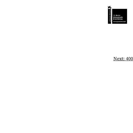
Next:
400