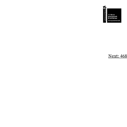
Next:
468