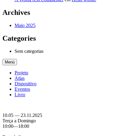
Archives
Maio 2025
Categories
Sem categorias
Menú
Projeto
Atlas
Dispositivo
Eventos
Livro
10.05 — 23.11.2025
Terça a Domingo
10:00—18:00