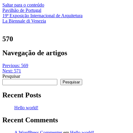
Saltar para o conteúdo
Pavilhão de Portugal
19ª Exposição Internacional de Arquitetura
La Biennale di Venezia
570
Navegação de artigos
Previous:
569
Next:
571
Pesquisar
Pesquisar
Recent Posts
Hello world!
Recent Comments
A WordPress Commenter
em
Hello world!