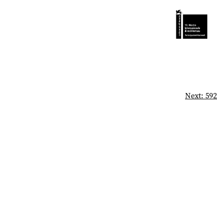
Next:
592