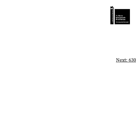
Next:
630