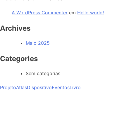
A WordPress Commenter
em
Hello world!
Archives
Maio 2025
Categories
Sem categorias
Projeto
Atlas
Dispositivo
Eventos
Livro