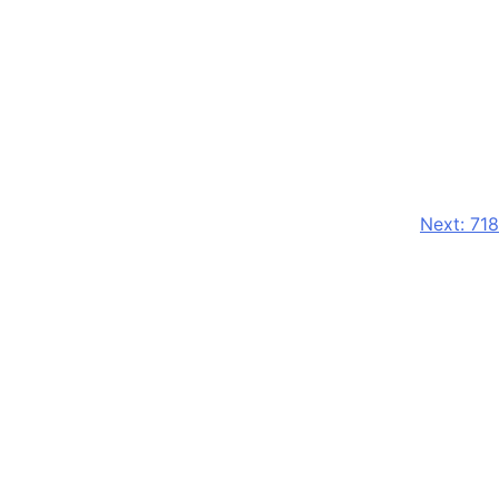
Next:
718