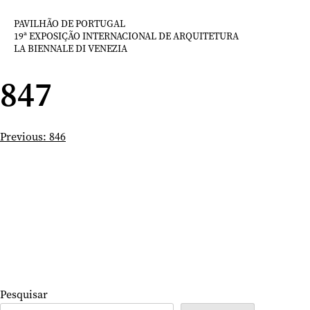
Saltar
para
PAVILHÃO DE PORTUGAL
19ª EXPOSIÇÃO INTERNACIONAL DE ARQUITETURA
o
LA BIENNALE DI VENEZIA
conteúdo
847
Navegação
Previous:
846
de
artigos
Pesquisar