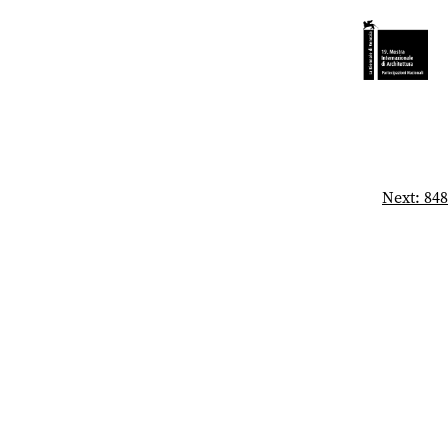
Next:
848