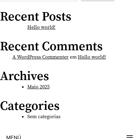
Recent Posts
Hello world!
Recent Comments
A WordPress Commenter
em
Hello world!
Archives
Maio 2025
Categories
Sem categorias
MENÚ