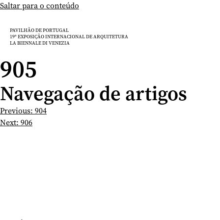
Saltar para o conteúdo
PAVILHÃO DE PORTUGAL
19ª EXPOSIÇÃO INTERNACIONAL DE ARQUITETURA
LA BIENNALE DI VENEZIA
905
Navegação de artigos
Previous:
904
Next:
906
10.05 — 23.11.2025