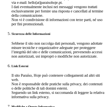
via e-mail: hello[at]paraisohoje.pt.
I dati eventualmente inclusi nei messaggi vengono trattati
esclusivamente per fornire una risposta e cancellati al termine
della comunicazione.
Non vi è condivisione di informazioni con terze parti, né uso
per fini promozionali.
Sicurezza delle Informazioni
Sebbene il sito non raccolga dati personali, vengono adottate
misure tecniche e organizzative adeguate per proteggere
l’integrità del sito e delle comunicazioni, prevenendo accessi
non autorizzati, usi impropri o modifiche non autorizzate.
Link Esterni
Il sito Paraíso, Hoje può contenere collegamenti ad altri siti
web.
Non è responsabile delle pratiche sulla privacy, dei contenuti
o delle politiche di tali domini esterni.
Seguendo un link esterno, si raccomanda di leggere la relativa
informativa sulla privacy.
Modifiche a Questa Informativa