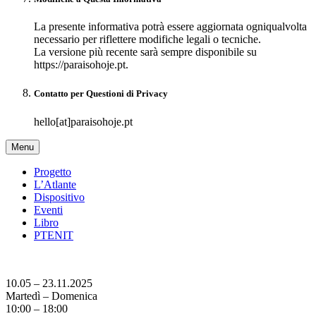
La presente informativa potrà essere aggiornata ogniqualvolta
necessario per riflettere modifiche legali o tecniche.
La versione più recente sarà sempre disponibile su
https://paraisohoje.pt.
Contatto per Questioni di Privacy
hello[at]paraisohoje.pt
Menu
Progetto
L’Atlante
Dispositivo
Eventi
Libro
PT
EN
IT
10.05 – 23.11.2025
Martedì – Domenica
10:00 – 18:00